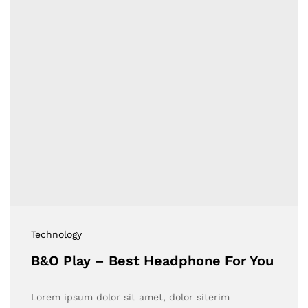
Technology
B&O Play – Best Headphone For You
Lorem ipsum dolor sit amet, dolor siterim