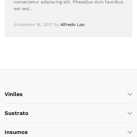
consectetur adipiscing elit. Phasellus duio faucibus
est sed…
diciembre 16, 2017
by
Alfredo Loo
Viniles
Sustrato
Insumos