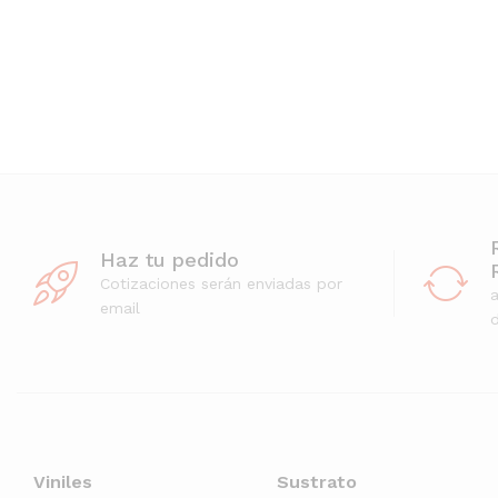
Haz tu pedido
Cotizaciones serán enviadas por
email
d
Viniles
Sustrato