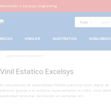
Bienvenido a Excelsys Engineering
Todo
INICIO
VINILES
SUSTRATOS
SUBLIMAC
Todo
Vinil Estatico Excelsys
Es una película de especialidad flexible para impresión digital de 
adhesivo gracias a la estática, especialmente en vidrio. Está dis
publicidad temporal, decoración en ventanas, etc.