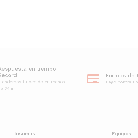
Respuesta en tiempo
Record
Formas de 
atendemos tu pedido en menos
Pago contra En
e 24hrs
Insumos
Equipos