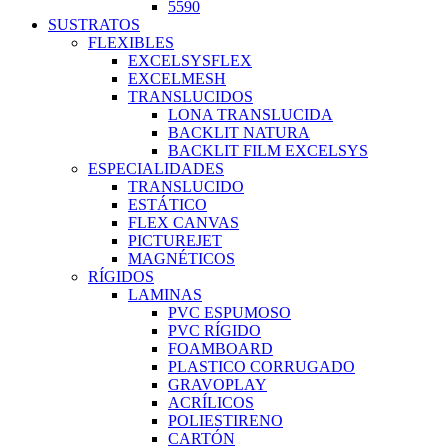
5590
SUSTRATOS
FLEXIBLES
EXCELSYSFLEX
EXCELMESH
TRANSLUCIDOS
LONA TRANSLUCIDA
BACKLIT NATURA
BACKLIT FILM EXCELSYS
ESPECIALIDADES
TRANSLUCIDO
ESTÁTICO
FLEX CANVAS
PICTUREJET
MAGNÉTICOS
RÍGIDOS
LAMINAS
PVC ESPUMOSO
PVC RÍGIDO
FOAMBOARD
PLASTICO CORRUGADO
GRAVOPLAY
ACRÍLICOS
POLIESTIRENO
CARTÓN