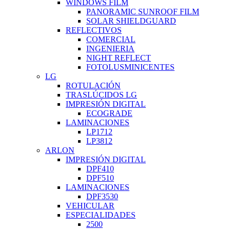
WINDOWS FILM
PANORAMIC SUNROOF FILM
SOLAR SHIELDGUARD
REFLECTIVOS
COMERCIAL
INGENIERIA
NIGHT REFLECT
FOTOLUSMINICENTES
LG
ROTULACIÓN
TRASLÚCIDOS LG
IMPRESIÓN DIGITAL
ECOGRADE
LAMINACIONES
LP1712
LP3812
ARLON
IMPRESIÓN DIGITAL
DPF410
DPF510
LAMINACIONES
DPF3530
VEHICULAR
ESPECIALIDADES
2500