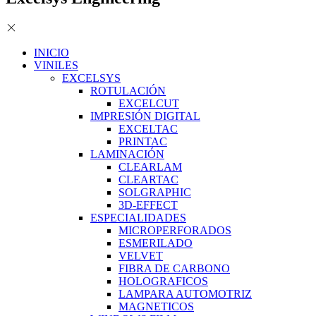
INICIO
VINILES
EXCELSYS
ROTULACIÓN
EXCELCUT
IMPRESIÓN DIGITAL
EXCELTAC
PRINTAC
LAMINACIÓN
CLEARLAM
CLEARTAC
SOLGRAPHIC
3D-EFFECT
ESPECIALIDADES
MICROPERFORADOS
ESMERILADO
VELVET
FIBRA DE CARBONO
HOLOGRAFICOS
LAMPARA AUTOMOTRIZ
MAGNETICOS