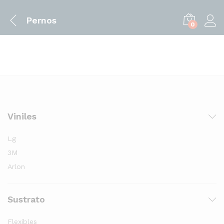
Pernos
0
Viniles
Lg
3M
Arlon
Sustrato
Flexibles