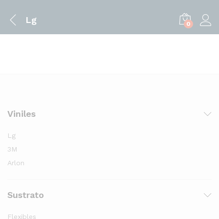
Lg
0
Viniles
Lg
3M
Arlon
Sustrato
Flexibles