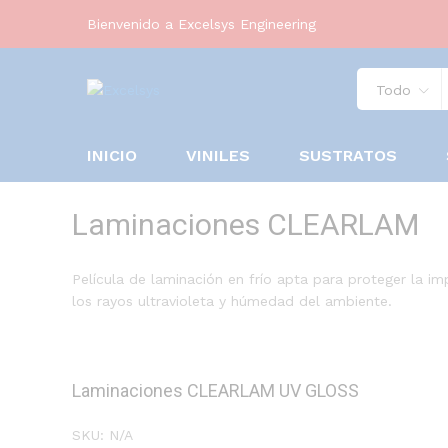
Bienvenido a Excelsys Engineering
Todo
INICIO
VINILES
SUSTRATOS
Laminaciones CLEARLAM
Película de laminación en frío apta para proteger la imp
los rayos ultravioleta y húmedad del ambiente.
Laminaciones CLEARLAM UV GLOSS
SKU:
N/A