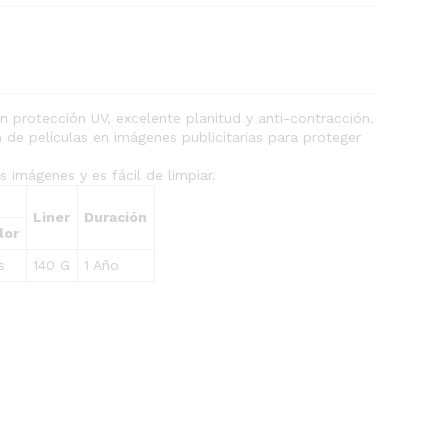
n protección UV, excelente planitud y anti-contracción.
 de películas en imágenes publicitarias para proteger
 imágenes y es fácil de limpiar.
Liner
Duración
lor
s
140 G
1 Año