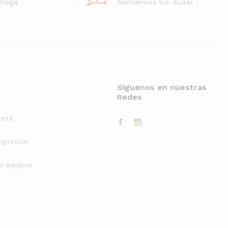
trega
Atendemos tus dudas
Siguenos en nuestras
Redes
orte
mpresión
a equipos