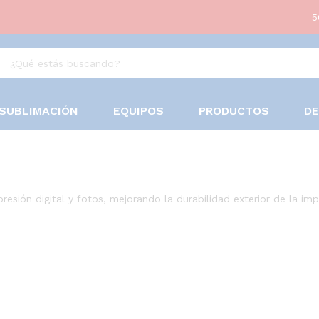
5
SUBLIMACIÓN
EQUIPOS
PRODUCTOS
D
resión digital y fotos, mejorando la durabilidad exterior de la impr