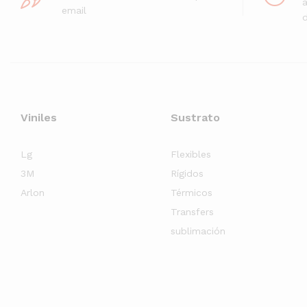
email
d
Viniles
Sustrato
Lg
Flexibles
3M
Rígidos
Arlon
Térmicos
Transfers
sublimación