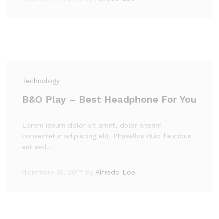
Technology
B&O Play – Best Headphone For You
Lorem ipsum dolor sit amet, dolor siterim
consectetur adipiscing elit. Phasellus duio faucibus
est sed…
diciembre 16, 2017
by
Alfredo Loo