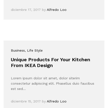
diciembre 17, 2017
by
Alfredo Loo
Business
, Life Style
Unique Products For Your Kitchen
From IKEA Design
Lorem ipsum dolor sit amet, dolor siterim
consectetur adipiscing elit. Phasellus duio faucibus
est sed…
diciembre 15, 2017
by
Alfredo Loo