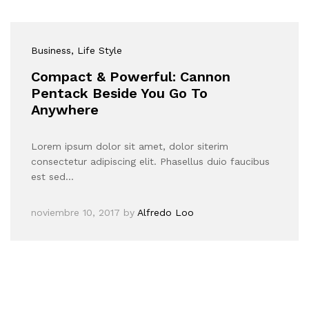
Business
, Life Style
Compact & Powerful: Cannon
Pentack Beside You Go To
Anywhere
Lorem ipsum dolor sit amet, dolor siterim
consectetur adipiscing elit. Phasellus duio faucibus
est sed…
noviembre 10, 2017
by
Alfredo Loo