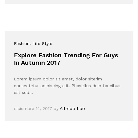
Fashion
, Life Style
Explore Fashion Trending For Guys
In Autumn 2017
Lorem ipsum dolor sit amet, dolor siterim
consectetur adipiscing elit. Phasellus duio faucibus
est sed…
diciembre 14, 2017
by
Alfredo Loo