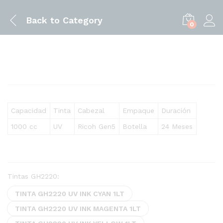
Back to
Category
0
Capacidad
Tinta
Cabezal
Empaque
Duración
1000 cc
UV
Ricoh Gen5
Botella
24 Meses
Tintas GH2220:
TINTA GH2220 UV INK CYAN 1LT
TINTA GH2220 UV INK MAGENTA 1LT