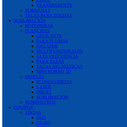
PAPEL
TRANSPARENTE
PERSIANAS
TELAS PARA TOLDAS
SUBLIMACIÓN
BOTONERAS
PLANCHAS
OSCILANTE
PARA PLUMAS
SWEATER
MULTIFUNCIONALES
ALTA FRECUENCIA
PARA TAZAS
TAZAS NEUMÁTICAS
MINI HORNO 3D
PAPELES
ECOSOLVENTES
LASER
INKJET
SUBLIMACIÓN
SUMINISTROS
EQUIPOS
TINTAS
SS21
CS-100