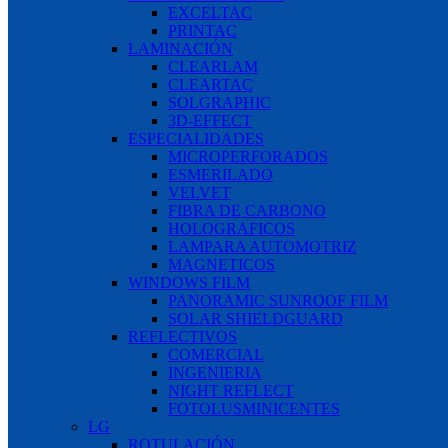
EXCELTAC
PRINTAC
LAMINACIÓN
CLEARLAM
CLEARTAC
SOLGRAPHIC
3D-EFFECT
ESPECIALIDADES
MICROPERFORADOS
ESMERILADO
VELVET
FIBRA DE CARBONO
HOLOGRAFICOS
LAMPARA AUTOMOTRIZ
MAGNETICOS
WINDOWS FILM
PANORAMIC SUNROOF FILM
SOLAR SHIELDGUARD
REFLECTIVOS
COMERCIAL
INGENIERIA
NIGHT REFLECT
FOTOLUSMINICENTES
LG
ROTULACIÓN