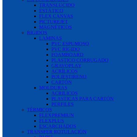
TRANSLUCIDO
ESTÁTICO
FLEX CANVAS
PICTUREJET
MAGNÉTICOS
RÍGIDOS
LAMINAS
PVC ESPUMOSO
PVC RÍGIDO
FOAMBOARD
PLASTICO CORRUGADO
GRAVOPLAY
ACRÍLICOS
POLIESTIRENO
CARTÓN
MOLDURAS
ACRILICOS
PLASTICAS PARA CARTÓN
PERFILES
TÉRMICOS
FLEXPREMIUN
FLEXPLUS
ESCARCHADOS
TRANSFER ROTULACIÓN