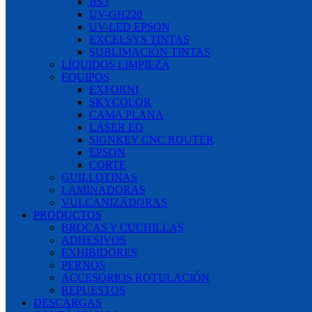
BS3
UV-GH220
UV-LED EPSON
EXCELSYS TINTAS
SUBLIMACIÓN TINTAS
LÍQUIDOS LIMPIEZA
EQUIPOS
EXFORNI
SKYCOLOR
CAMA PLANA
LÁSER EQ
SIGNKEY CNC ROUTER
EPSON
CORTE
GUILLOTINAS
LAMINADORAS
VULCANIZADORAS
PRODUCTOS
BROCAS Y CUCHILLAS
ADHESIVOS
EXHIBIDORES
PERNOS
ACCESORIOS ROTULACIÓN
REPUESTOS
DESCARGAS