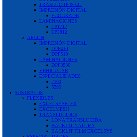
TRASLÚCIDOS LG
IMPRESIÓN DIGITAL
ECOGRADE
LAMINACIONES
LP1712
LP3812
ARLON
IMPRESIÓN DIGITAL
DPF410
DPF510
LAMINACIONES
DPF3530
VEHICULAR
ESPECIALIDADES
2500
5590
SUSTRATOS
FLEXIBLES
EXCELSYSFLEX
EXCELMESH
TRANSLUCIDOS
LONA TRANSLUCIDA
BACKLIT NATURA
BACKLIT FILM EXCELSYS
ESPECIALIDADES