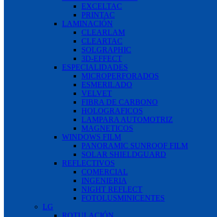
EXCELTAC
PRINTAC
LAMINACIÓN
CLEARLAM
CLEARTAC
SOLGRAPHIC
3D-EFFECT
ESPECIALIDADES
MICROPERFORADOS
ESMERILADO
VELVET
FIBRA DE CARBONO
HOLOGRAFICOS
LAMPARA AUTOMOTRIZ
MAGNETICOS
WINDOWS FILM
PANORAMIC SUNROOF FILM
SOLAR SHIELDGUARD
REFLECTIVOS
COMERCIAL
INGENIERIA
NIGHT REFLECT
FOTOLUSMINICENTES
LG
ROTULACIÓN