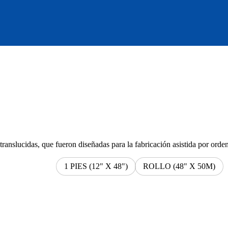
slucidas, que fueron diseñadas para la fabricación asistida por ordenad
1 PIES (12" X 48")
ROLLO (48" X 50M)