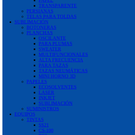
PAPEL
TRANSPARENTE
PERSIANAS
TELAS PARA TOLDAS
SUBLIMACIÓN
BOTONERAS
PLANCHAS
OSCILANTE
PARA PLUMAS
SWEATER
MULTIFUNCIONALES
ALTA FRECUENCIA
PARA TAZAS
TAZAS NEUMÁTICAS
MINI HORNO 3D
PAPELES
ECOSOLVENTES
LASER
INKJET
SUBLIMACIÓN
SUMINISTROS
EQUIPOS
TINTAS
SS21
CS-100