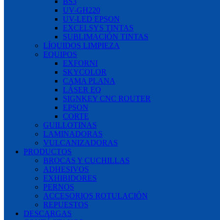
BS3
UV-GH220
UV-LED EPSON
EXCELSYS TINTAS
SUBLIMACIÓN TINTAS
LÍQUIDOS LIMPIEZA
EQUIPOS
EXFORNI
SKYCOLOR
CAMA PLANA
LÁSER EQ
SIGNKEY CNC ROUTER
EPSON
CORTE
GUILLOTINAS
LAMINADORAS
VULCANIZADORAS
PRODUCTOS
BROCAS Y CUCHILLAS
ADHESIVOS
EXHIBIDORES
PERNOS
ACCESORIOS ROTULACIÓN
REPUESTOS
DESCARGAS