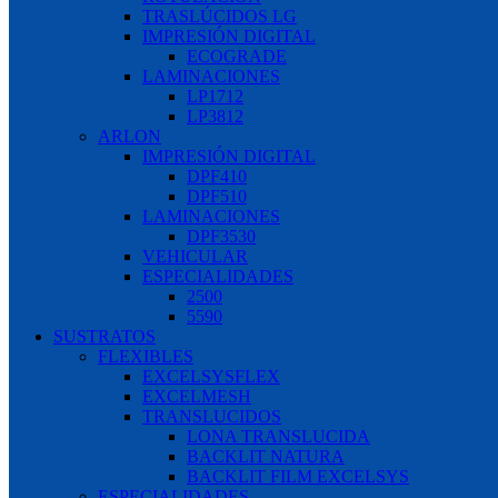
TRASLÚCIDOS LG
IMPRESIÓN DIGITAL
ECOGRADE
LAMINACIONES
LP1712
LP3812
ARLON
IMPRESIÓN DIGITAL
DPF410
DPF510
LAMINACIONES
DPF3530
VEHICULAR
ESPECIALIDADES
2500
5590
SUSTRATOS
FLEXIBLES
EXCELSYSFLEX
EXCELMESH
TRANSLUCIDOS
LONA TRANSLUCIDA
BACKLIT NATURA
BACKLIT FILM EXCELSYS
ESPECIALIDADES