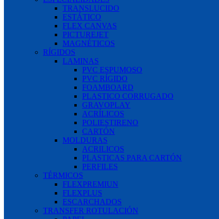
TRANSLUCIDO
ESTÁTICO
FLEX CANVAS
PICTUREJET
MAGNÉTICOS
RÍGIDOS
LAMINAS
PVC ESPUMOSO
PVC RÍGIDO
FOAMBOARD
PLASTICO CORRUGADO
GRAVOPLAY
ACRÍLICOS
POLIESTIRENO
CARTÓN
MOLDURAS
ACRILICOS
PLASTICAS PARA CARTÓN
PERFILES
TÉRMICOS
FLEXPREMIUN
FLEXPLUS
ESCARCHADOS
TRANSFER ROTULACIÓN