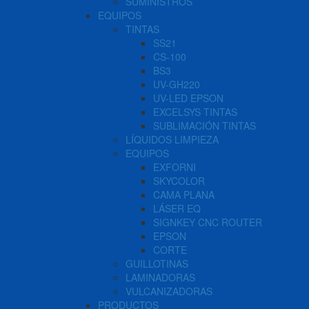
SUMINISTROS
EQUIPOS
TINTAS
SS21
CS-100
BS3
UV-GH220
UV-LED EPSON
EXCELSYS TINTAS
SUBLIMACIÓN TINTAS
LÍQUIDOS LIMPIEZA
EQUIPOS
EXFORNI
SKYCOLOR
CAMA PLANA
LÁSER EQ
SIGNKEY CNC ROUTER
EPSON
CORTE
GUILLOTINAS
LAMINADORAS
VULCANIZADORAS
PRODUCTOS