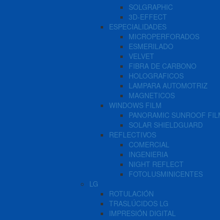
SOLGRAPHIC
3D-EFFECT
ESPECIALIDADES
MICROPERFORADOS
ESMERILADO
VELVET
FIBRA DE CARBONO
HOLOGRAFICOS
LAMPARA AUTOMOTRIZ
MAGNETICOS
WINDOWS FILM
PANORAMIC SUNROOF FIL
SOLAR SHIELDGUARD
REFLECTIVOS
COMERCIAL
INGENIERIA
NIGHT REFLECT
FOTOLUSMINICENTES
LG
ROTULACIÓN
TRASLÚCIDOS LG
IMPRESIÓN DIGITAL