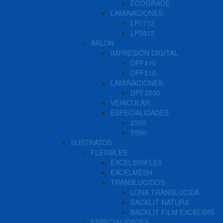
ECOGRADE
LAMINACIONES
LP1712
LP3812
ARLON
IMPRESIÓN DIGITAL
DPF410
DPF510
LAMINACIONES
DPF3530
VEHICULAR
ESPECIALIDADES
2500
5590
SUSTRATOS
FLEXIBLES
EXCELSYSFLEX
EXCELMESH
TRANSLUCIDOS
LONA TRANSLUCIDA
BACKLIT NATURA
BACKLIT FILM EXCELSYS
ESPECIALIDADES