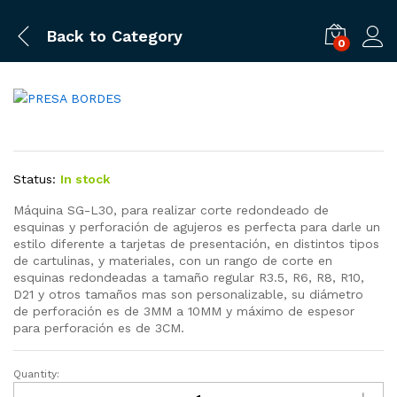
Back to
Category
0
Status:
In stock
Máquina SG-L30, para realizar corte redondeado de
esquinas y perforación de agujeros es perfecta para darle un
estilo diferente a tarjetas de presentación, en distintos tipos
de cartulinas, y materiales, con un rango de corte en
esquinas redondeadas a tamaño regular R3.5, R6, R8, R10,
D21 y otros tamaños mas son personalizable, su diámetro
de perforación es de 3MM a 10MM y máximo de espesor
para perforación es de 3CM.
Quantity:
PRESA