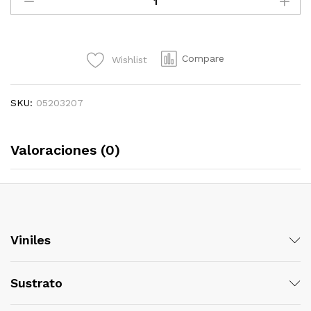
BORDES
quantity
Compare
Wishlist
SKU:
05203207
Valoraciones (0)
Viniles
Sustrato