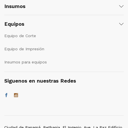
Insumos
Equipos
Equipo de Corte
Equipo de Impresión
Insumos para equipos
Siguenos en nuestras Redes
Ciudad de Panamá, Bethania, El Ingenio, Ave. La Paz Edificio