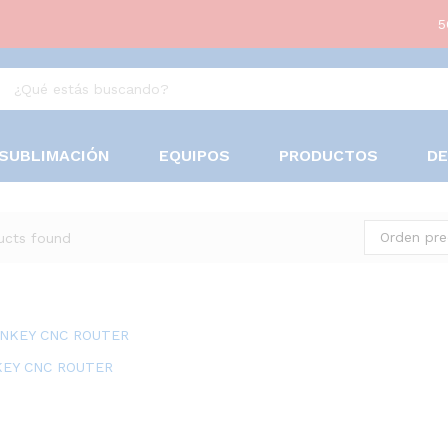
5
SUBLIMACIÓN
EQUIPOS
PRODUCTOS
D
Orden pr
ucts found
KEY CNC ROUTER