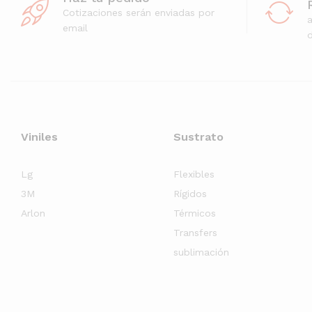
Cotizaciones serán enviadas por
email
d
Viniles
Sustrato
Lg
Flexibles
3M
Rígidos
Arlon
Térmicos
Transfers
sublimación