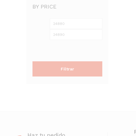
BY PRICE
Precio
Precio
mínimo
máximo
Filtrar
Haz tu pedido