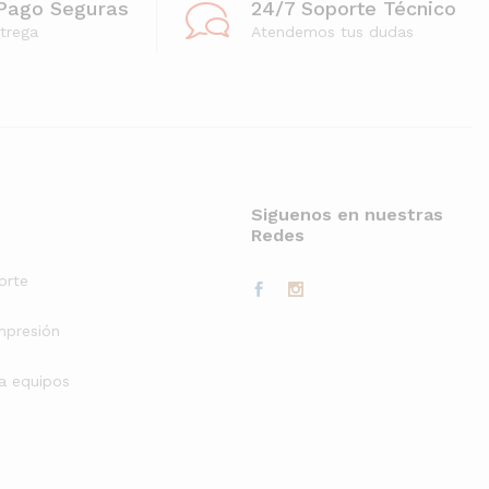
Pago Seguras
24/7 Soporte Técnico
trega
Atendemos tus dudas
Siguenos en nuestras
Redes
orte
mpresión
a equipos