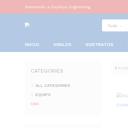
Bienvenido a Excelsys Engineering
Todo
INICIO
VINILES
SUSTRATOS
1
Prod
CATEGORIES
ALL CATEGORIES
EQUIPO
CNC
SIGN