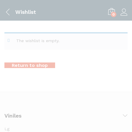
Wishlist
0
The wishlist is empty.
Return to shop
Viniles
Lg