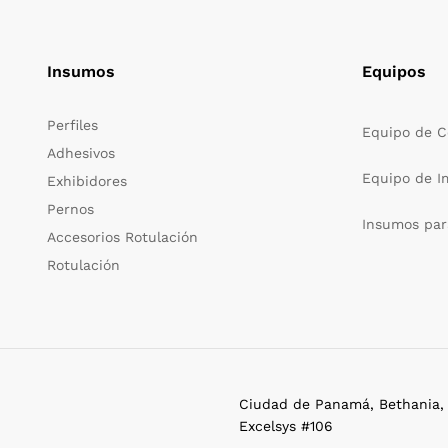
Insumos
Equipos
Perfiles
Equipo de C
Adhesivos
Equipo de I
Exhibidores
Pernos
Insumos par
Accesorios Rotulación
Rotulación
Ciudad de Panamá, Bethania, E
Excelsys #106