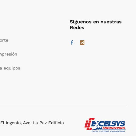
Siguenos en nuestras
Redes
orte
mpresión
a equipos
l Ingenio, Ave. La Paz Edificio