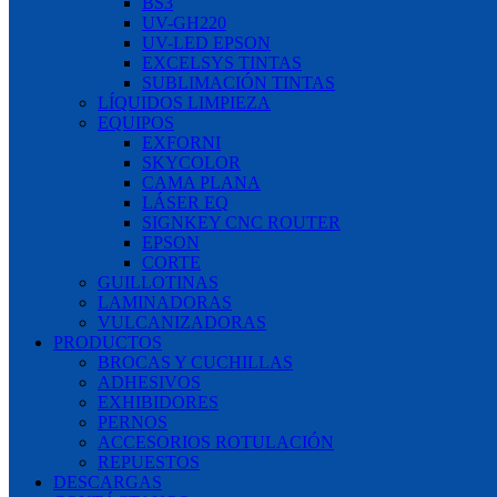
BS3
UV-GH220
UV-LED EPSON
EXCELSYS TINTAS
SUBLIMACIÓN TINTAS
LÍQUIDOS LIMPIEZA
EQUIPOS
EXFORNI
SKYCOLOR
CAMA PLANA
LÁSER EQ
SIGNKEY CNC ROUTER
EPSON
CORTE
GUILLOTINAS
LAMINADORAS
VULCANIZADORAS
PRODUCTOS
BROCAS Y CUCHILLAS
ADHESIVOS
EXHIBIDORES
PERNOS
ACCESORIOS ROTULACIÓN
REPUESTOS
DESCARGAS