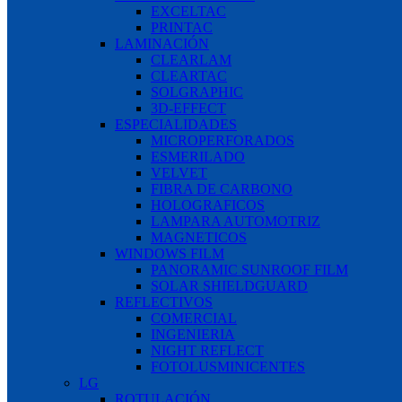
EXCELTAC
PRINTAC
LAMINACIÓN
CLEARLAM
CLEARTAC
SOLGRAPHIC
3D-EFFECT
ESPECIALIDADES
MICROPERFORADOS
ESMERILADO
VELVET
FIBRA DE CARBONO
HOLOGRAFICOS
LAMPARA AUTOMOTRIZ
MAGNETICOS
WINDOWS FILM
PANORAMIC SUNROOF FILM
SOLAR SHIELDGUARD
REFLECTIVOS
COMERCIAL
INGENIERIA
NIGHT REFLECT
FOTOLUSMINICENTES
LG
ROTULACIÓN