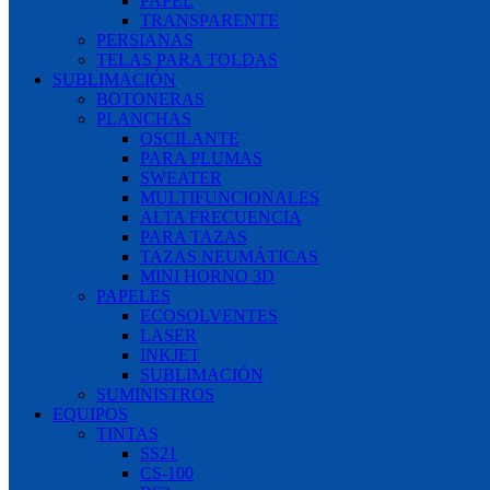
PAPEL
TRANSPARENTE
PERSIANAS
TELAS PARA TOLDAS
SUBLIMACIÓN
BOTONERAS
PLANCHAS
OSCILANTE
PARA PLUMAS
SWEATER
MULTIFUNCIONALES
ALTA FRECUENCIA
PARA TAZAS
TAZAS NEUMÁTICAS
MINI HORNO 3D
PAPELES
ECOSOLVENTES
LASER
INKJET
SUBLIMACIÓN
SUMINISTROS
EQUIPOS
TINTAS
SS21
CS-100