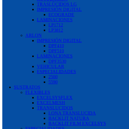
TRASLÚCIDOS LG
IMPRESIÓN DIGITAL
ECOGRADE
LAMINACIONES
LP1712
LP3812
ARLON
IMPRESIÓN DIGITAL
DPF410
DPF510
LAMINACIONES
DPF3530
VEHICULAR
ESPECIALIDADES
2500
5590
SUSTRATOS
FLEXIBLES
EXCELSYSFLEX
EXCELMESH
TRANSLUCIDOS
LONA TRANSLUCIDA
BACKLIT NATURA
BACKLIT FILM EXCELSYS
ESPECIALIDADES