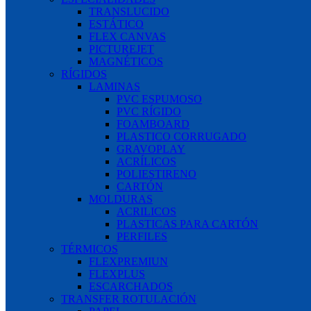
TRANSLUCIDO
ESTÁTICO
FLEX CANVAS
PICTUREJET
MAGNÉTICOS
RÍGIDOS
LAMINAS
PVC ESPUMOSO
PVC RÍGIDO
FOAMBOARD
PLASTICO CORRUGADO
GRAVOPLAY
ACRÍLICOS
POLIESTIRENO
CARTÓN
MOLDURAS
ACRILICOS
PLASTICAS PARA CARTÓN
PERFILES
TÉRMICOS
FLEXPREMIUN
FLEXPLUS
ESCARCHADOS
TRANSFER ROTULACIÓN