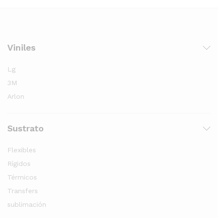
Viniles
Lg
3M
Arlon
Sustrato
Flexibles
Rígidos
Térmicos
Transfers
sublimación