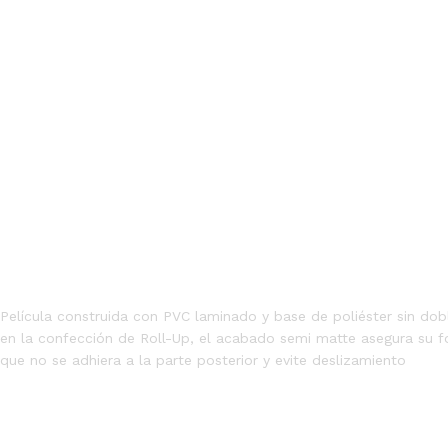
Película construida con PVC laminado y base de poliéster sin dob
en la confección de Roll-Up, el acabado semi matte asegura su fo
que no se adhiera a la parte posterior y evite deslizamiento