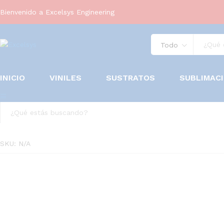
Bienvenido a Excelsys Engineering
Todo
INICIO
VINILES
SUSTRATOS
SUBLIMAC
Todo
SKU:
N/A