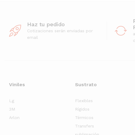
Haz tu pedido
Cotizaciones serán enviadas por
email
d
Viniles
Sustrato
Lg
Flexibles
3M
Rígidos
Arlon
Térmicos
Transfers
sublimación