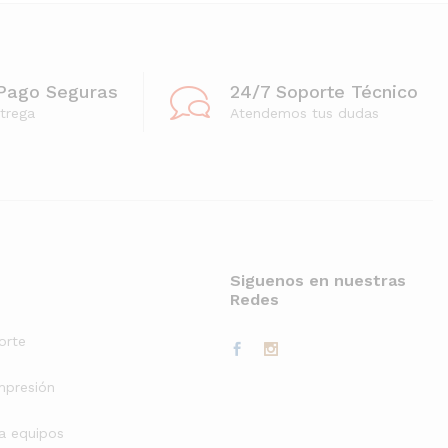
Pago Seguras
24/7 Soporte Técnico
trega
Atendemos tus dudas
Siguenos en nuestras
Redes
orte
mpresión
a equipos