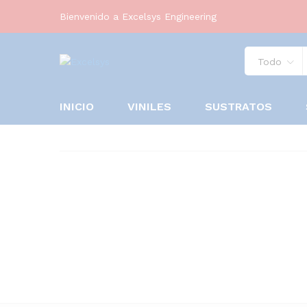
Bienvenido a Excelsys Engineering
Todo
INICIO
VINILES
SUSTRATOS