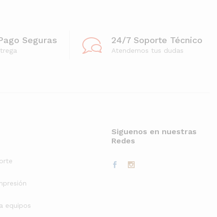
Pago Seguras
24/7 Soporte Técnico
trega
Atendemos tus dudas
Siguenos en nuestras
Redes
orte
mpresión
a equipos