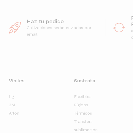
Haz tu pedido
Cotizaciones serán enviadas por
email
d
Viniles
Sustrato
Lg
Flexibles
3M
Rígidos
Arlon
Térmicos
Transfers
sublimación