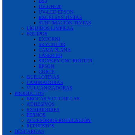
BS3
UV-GH220
UV-LED EPSON
EXCELSYS TINTAS
SUBLIMACIÓN TINTAS
LÍQUIDOS LIMPIEZA
EQUIPOS
EXFORNI
SKYCOLOR
CAMA PLANA
LÁSER EQ
SIGNKEY CNC ROUTER
EPSON
CORTE
GUILLOTINAS
LAMINADORAS
VULCANIZADORAS
PRODUCTOS
BROCAS Y CUCHILLAS
ADHESIVOS
EXHIBIDORES
PERNOS
ACCESORIOS ROTULACIÓN
REPUESTOS
DESCARGAS