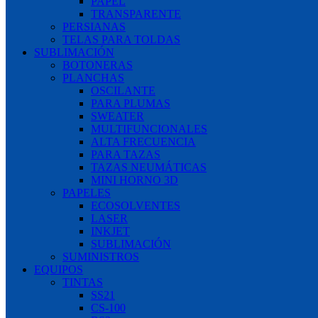
PAPEL
TRANSPARENTE
PERSIANAS
TELAS PARA TOLDAS
SUBLIMACIÓN
BOTONERAS
PLANCHAS
OSCILANTE
PARA PLUMAS
SWEATER
MULTIFUNCIONALES
ALTA FRECUENCIA
PARA TAZAS
TAZAS NEUMÁTICAS
MINI HORNO 3D
PAPELES
ECOSOLVENTES
LASER
INKJET
SUBLIMACIÓN
SUMINISTROS
EQUIPOS
TINTAS
SS21
CS-100