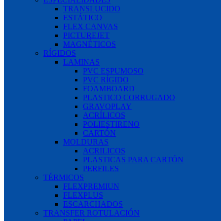
TRANSLUCIDO
ESTÁTICO
FLEX CANVAS
PICTUREJET
MAGNÉTICOS
RÍGIDOS
LAMINAS
PVC ESPUMOSO
PVC RÍGIDO
FOAMBOARD
PLASTICO CORRUGADO
GRAVOPLAY
ACRÍLICOS
POLIESTIRENO
CARTÓN
MOLDURAS
ACRILICOS
PLASTICAS PARA CARTÓN
PERFILES
TÉRMICOS
FLEXPREMIUN
FLEXPLUS
ESCARCHADOS
TRANSFER ROTULACIÓN