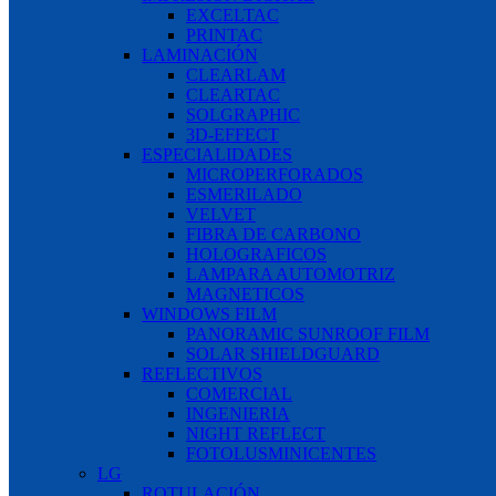
EXCELTAC
PRINTAC
LAMINACIÓN
CLEARLAM
CLEARTAC
SOLGRAPHIC
3D-EFFECT
ESPECIALIDADES
MICROPERFORADOS
ESMERILADO
VELVET
FIBRA DE CARBONO
HOLOGRAFICOS
LAMPARA AUTOMOTRIZ
MAGNETICOS
WINDOWS FILM
PANORAMIC SUNROOF FILM
SOLAR SHIELDGUARD
REFLECTIVOS
COMERCIAL
INGENIERIA
NIGHT REFLECT
FOTOLUSMINICENTES
LG
ROTULACIÓN