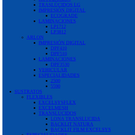
TRASLÚCIDOS LG
IMPRESIÓN DIGITAL
ECOGRADE
LAMINACIONES
LP1712
LP3812
ARLON
IMPRESIÓN DIGITAL
DPF410
DPF510
LAMINACIONES
DPF3530
VEHICULAR
ESPECIALIDADES
2500
5590
SUSTRATOS
FLEXIBLES
EXCELSYSFLEX
EXCELMESH
TRANSLUCIDOS
LONA TRANSLUCIDA
BACKLIT NATURA
BACKLIT FILM EXCELSYS
ESPECIALIDADES