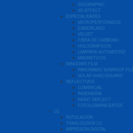
SOLGRAPHIC
3D-EFFECT
ESPECIALIDADES
MICROPERFORADOS
ESMERILADO
VELVET
FIBRA DE CARBONO
HOLOGRAFICOS
LAMPARA AUTOMOTRIZ
MAGNETICOS
WINDOWS FILM
PANORAMIC SUNROOF FIL
SOLAR SHIELDGUARD
REFLECTIVOS
COMERCIAL
INGENIERIA
NIGHT REFLECT
FOTOLUSMINICENTES
LG
ROTULACIÓN
TRASLÚCIDOS LG
IMPRESIÓN DIGITAL