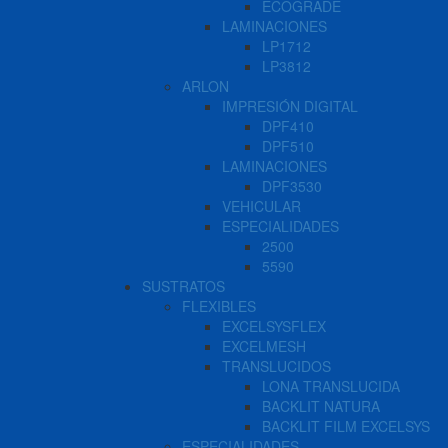
ECOGRADE
LAMINACIONES
LP1712
LP3812
ARLON
IMPRESIÓN DIGITAL
DPF410
DPF510
LAMINACIONES
DPF3530
VEHICULAR
ESPECIALIDADES
2500
5590
SUSTRATOS
FLEXIBLES
EXCELSYSFLEX
EXCELMESH
TRANSLUCIDOS
LONA TRANSLUCIDA
BACKLIT NATURA
BACKLIT FILM EXCELSYS
ESPECIALIDADES