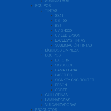
SUMINISTROS
EQUIPOS
TINTAS
SS21
CS-100
BS3
UV-GH220
UV-LED EPSON
EXCELSYS TINTAS
SUBLIMACIÓN TINTAS
LÍQUIDOS LIMPIEZA
EQUIPOS
EXFORNI
SKYCOLOR
CAMA PLANA
LÁSER EQ
SIGNKEY CNC ROUTER
EPSON
CORTE
GUILLOTINAS
LAMINADORAS
VULCANIZADORAS
PRODUCTOS