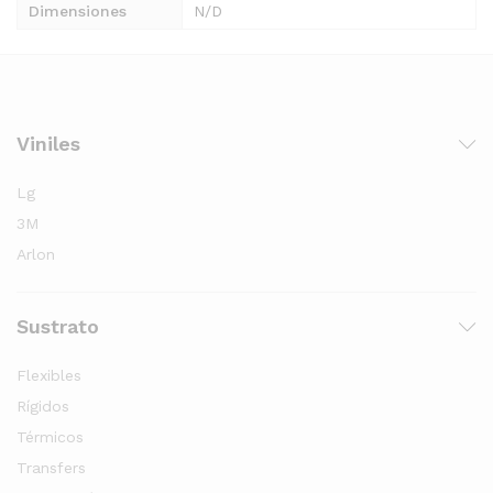
Dimensiones
N/D
Viniles
Lg
3M
Arlon
Sustrato
Flexibles
Rígidos
Térmicos
Transfers