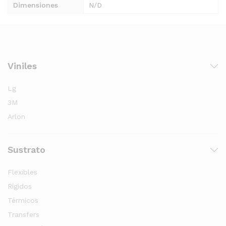
Dimensiones
N/D
Viniles
Lg
3M
Arlon
Sustrato
Flexibles
Rígidos
Térmicos
Transfers