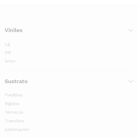
Viniles
Lg
3M
Arlon
Sustrato
Flexibles
Rígidos
Térmicos
Transfers
sublimación