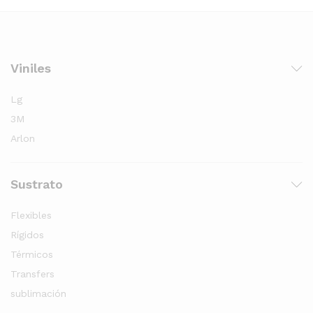
Viniles
Lg
3M
Arlon
Sustrato
Flexibles
Rígidos
Térmicos
Transfers
sublimación