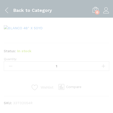
Back to
Category
0
Status:
In stock
Quantity:
BLANCO
48"
X
50YD
quantity
Compare
Wishlist
SKU:
33T02054R