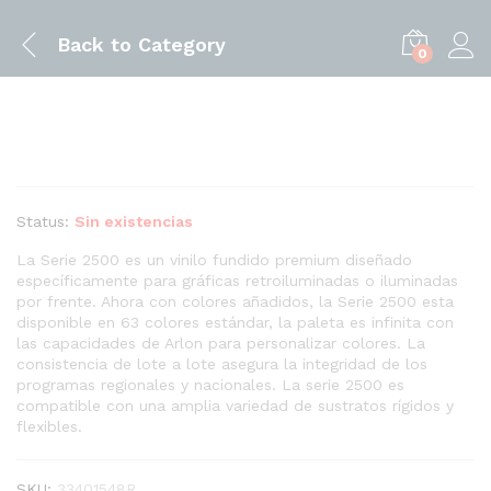
Back to
Category
0
Status:
Sin existencias
La Serie 2500 es un vinilo fundido premium diseñado
específicamente para gráficas retroiluminadas o iluminadas
por frente. Ahora con colores añadidos, la Serie 2500 esta
disponible en 63 colores estándar, la paleta es infinita con
las capacidades de Arlon para personalizar colores. La
consistencia de lote a lote asegura la integridad de los
programas regionales y nacionales. La serie 2500 es
compatible con una amplia variedad de sustratos rígidos y
flexibles.
SKU:
33401548R