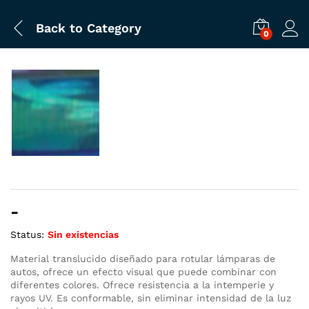
Back to
Category
0
Rango
-
de
Status:
Sin existencias
precios:
desde
Material translucido diseñado para rotular lámparas de
autos, ofrece un efecto visual que puede combinar con
$1.25
diferentes colores. Ofrece resistencia a la intemperie y
hasta
rayos UV. Es conformable, sin eliminar intensidad de la luz