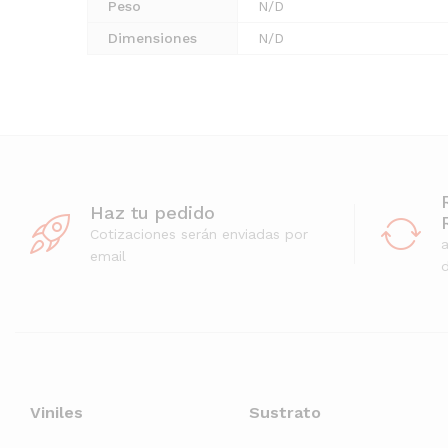
Peso
N/D
Dimensiones
N/D
Haz tu pedido
Cotizaciones serán enviadas por
email
d
Viniles
Sustrato