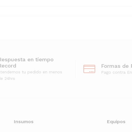
Respuesta en tiempo
Record
Formas de 
atendemos tu pedido en menos
Pago contra En
e 24hrs
Insumos
Equipos