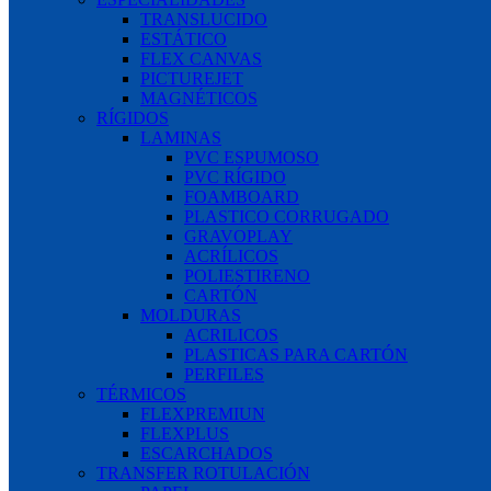
TRANSLUCIDO
ESTÁTICO
FLEX CANVAS
PICTUREJET
MAGNÉTICOS
RÍGIDOS
LAMINAS
PVC ESPUMOSO
PVC RÍGIDO
FOAMBOARD
PLASTICO CORRUGADO
GRAVOPLAY
ACRÍLICOS
POLIESTIRENO
CARTÓN
MOLDURAS
ACRILICOS
PLASTICAS PARA CARTÓN
PERFILES
TÉRMICOS
FLEXPREMIUN
FLEXPLUS
ESCARCHADOS
TRANSFER ROTULACIÓN