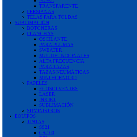
PAPEL
TRANSPARENTE
PERSIANAS
TELAS PARA TOLDAS
SUBLIMACIÓN
BOTONERAS
PLANCHAS
OSCILANTE
PARA PLUMAS
SWEATER
MULTIFUNCIONALES
ALTA FRECUENCIA
PARA TAZAS
TAZAS NEUMÁTICAS
MINI HORNO 3D
PAPELES
ECOSOLVENTES
LASER
INKJET
SUBLIMACIÓN
SUMINISTROS
EQUIPOS
TINTAS
SS21
CS-100