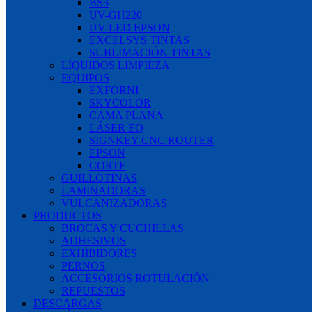
BS3
UV-GH220
UV-LED EPSON
EXCELSYS TINTAS
SUBLIMACIÓN TINTAS
LÍQUIDOS LIMPIEZA
EQUIPOS
EXFORNI
SKYCOLOR
CAMA PLANA
LÁSER EQ
SIGNKEY CNC ROUTER
EPSON
CORTE
GUILLOTINAS
LAMINADORAS
VULCANIZADORAS
PRODUCTOS
BROCAS Y CUCHILLAS
ADHESIVOS
EXHIBIDORES
PERNOS
ACCESORIOS ROTULACIÓN
REPUESTOS
DESCARGAS