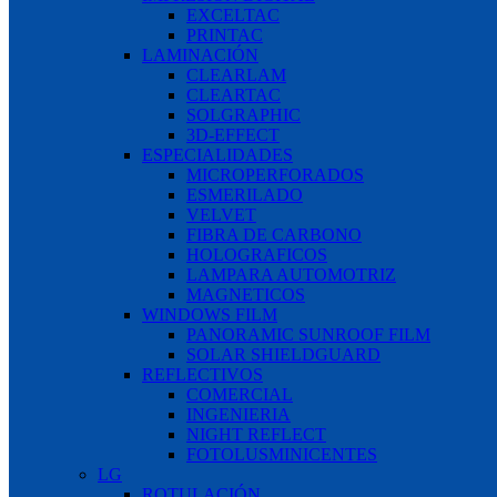
EXCELTAC
PRINTAC
LAMINACIÓN
CLEARLAM
CLEARTAC
SOLGRAPHIC
3D-EFFECT
ESPECIALIDADES
MICROPERFORADOS
ESMERILADO
VELVET
FIBRA DE CARBONO
HOLOGRAFICOS
LAMPARA AUTOMOTRIZ
MAGNETICOS
WINDOWS FILM
PANORAMIC SUNROOF FILM
SOLAR SHIELDGUARD
REFLECTIVOS
COMERCIAL
INGENIERIA
NIGHT REFLECT
FOTOLUSMINICENTES
LG
ROTULACIÓN