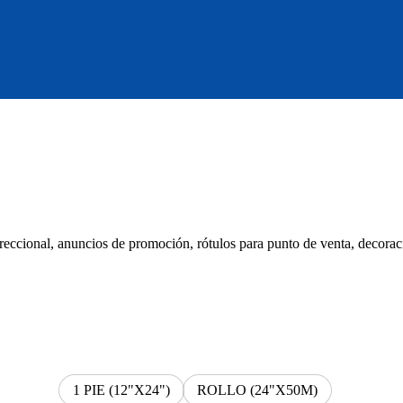
eccional, anuncios de promoción, rótulos para punto de venta, decorac
1 PIE (12"X24")
ROLLO (24"X50M)