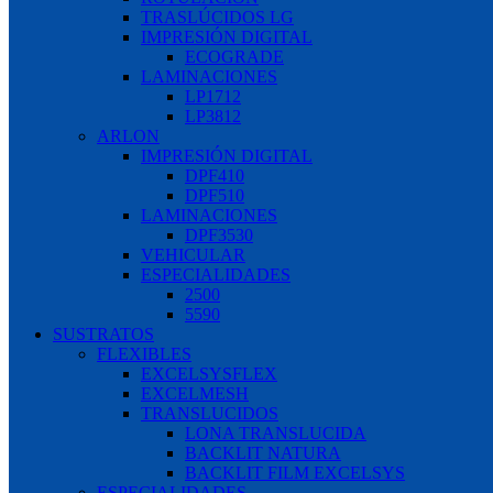
TRASLÚCIDOS LG
IMPRESIÓN DIGITAL
ECOGRADE
LAMINACIONES
LP1712
LP3812
ARLON
IMPRESIÓN DIGITAL
DPF410
DPF510
LAMINACIONES
DPF3530
VEHICULAR
ESPECIALIDADES
2500
5590
SUSTRATOS
FLEXIBLES
EXCELSYSFLEX
EXCELMESH
TRANSLUCIDOS
LONA TRANSLUCIDA
BACKLIT NATURA
BACKLIT FILM EXCELSYS
ESPECIALIDADES